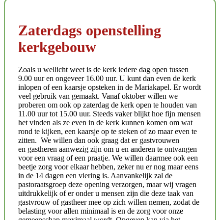
Zaterdags openstelling
kerkgebouw
Zoals u wellicht weet is de kerk iedere dag open tussen
9.00 uur en ongeveer 16.00 uur. U kunt dan even de kerk
inlopen of een kaarsje opsteken in de Mariakapel. Er wordt
veel gebruik van gemaakt. Vanaf oktober willen we
proberen om ook op zaterdag de kerk open te houden van
11.00 uur tot 15.00 uur. Steeds vaker blijkt hoe fijn mensen
het vinden als ze even in de kerk kunnen komen om wat
rond te kijken, een kaarsje op te steken of zo maar even te
zitten. We willen dan ook graag dat er gastvrouwen
en gastheren aanwezig zijn om u en anderen te ontvangen
voor een vraag of een praatje. We willen daarmee ook een
beetje zorg voor elkaar hebben, zeker nu er nog maar eens
in de 14 dagen een viering is. Aanvankelijk zal de
pastoraatsgroep deze opening verzorgen, maar wij vragen
uitdrukkelijk of er onder u mensen zijn die deze taak van
gastvrouw of gastheer mee op zich willen nemen, zodat de
belasting voor allen minimaal is en de zorg voor onze
gemeenschap maximaal wordt. Opgeven kan via het