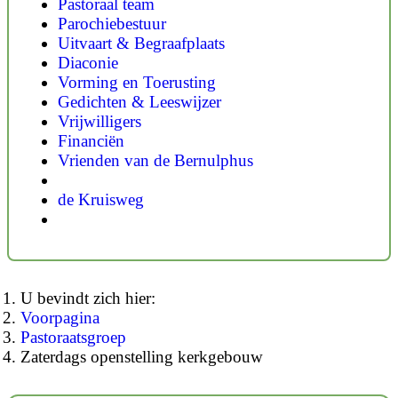
Pastoraal team
Parochiebestuur
Uitvaart & Begraafplaats
Diaconie
Vorming en Toerusting
Gedichten & Leeswijzer
Vrijwilligers
Financiën
Vrienden van de Bernulphus
de Kruisweg
U bevindt zich hier:
Voorpagina
Pastoraatsgroep
Zaterdags openstelling kerkgebouw