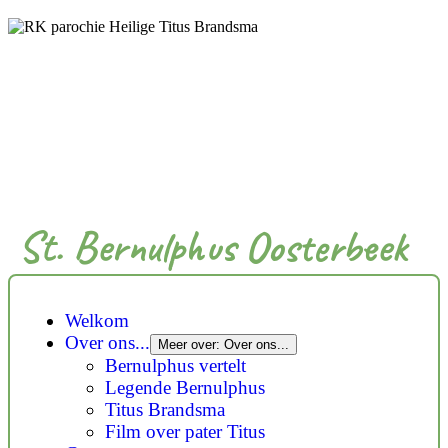
St. Bernulphus Oosterbeek
Welkom
Over ons...
Meer over: Over ons...
Bernulphus vertelt
Legende Bernulphus
Titus Brandsma
Film over pater Titus