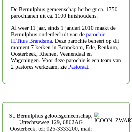
De Bernulphus gemeenschap herbergt ca. 1750
parochianen uit ca. 1100 huishoudens.
Al weer 11 jaar, sinds 1 januari 2010 maakt de
Bernulphus onderdeel uit van de
parochie
H.Titus Brandsma
. Deze parochie beheert op dit
moment 7 kerken in Bennekom, Ede, Renkum,
Oosterbeek, Rhenen, Veenendaal en
Wageningen. Voor deze parochie is een team van
2 pastores werkzaam, zie
Pastoraat
.
St. Bernulphus geloofsgemeenschap,
Utrechtseweg 129, 6862AG
Oosterbeek, tel: 026-3333200, mail: