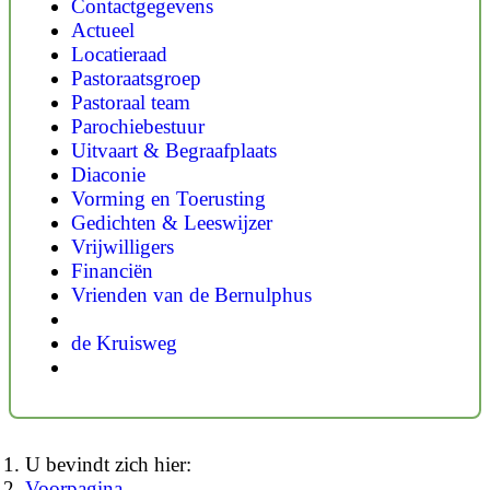
Contactgegevens
Actueel
Locatieraad
Pastoraatsgroep
Pastoraal team
Parochiebestuur
Uitvaart & Begraafplaats
Diaconie
Vorming en Toerusting
Gedichten & Leeswijzer
Vrijwilligers
Financiën
Vrienden van de Bernulphus
de Kruisweg
U bevindt zich hier:
Voorpagina