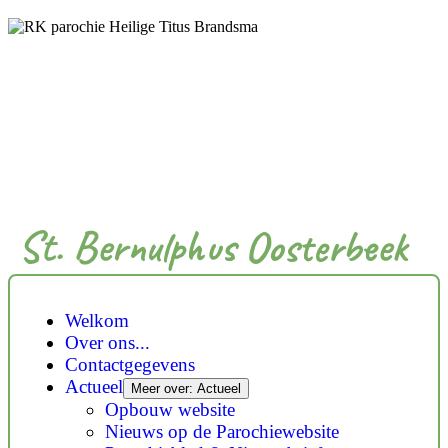
St. Bernulphus Oosterbeek
Welkom
Over ons...
Contactgegevens
Actueel
Meer over: Actueel
Opbouw website
Nieuws op de Parochiewebsite