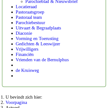
Parochieblad & Nieuwsbrief
Locatieraad
Pastoraatsgroep
Pastoraal team
Parochiebestuur
Uitvaart & Begraafplaats
Diaconie
Vorming en Toerusting
Gedichten & Leeswijzer
Vrijwilligers
Financiën
Vrienden van de Bernulphus
de Kruisweg
U bevindt zich hier:
Voorpagina
Actueel