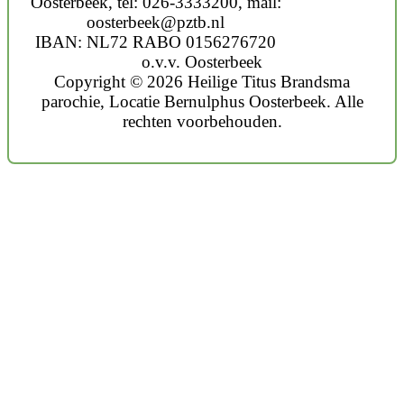
Oosterbeek, tel: 026-3333200, mail:
oosterbeek@pztb.nl
IBAN: NL72 RABO 0156276720
o.v.v. Oosterbeek
Copyright © 2026 Heilige Titus Brandsma
parochie, Locatie Bernulphus Oosterbeek. Alle
rechten voorbehouden.