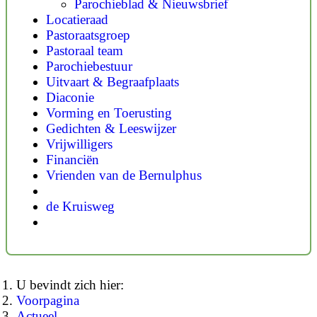
Parochieblad & Nieuwsbrief
Locatieraad
Pastoraatsgroep
Pastoraal team
Parochiebestuur
Uitvaart & Begraafplaats
Diaconie
Vorming en Toerusting
Gedichten & Leeswijzer
Vrijwilligers
Financiën
Vrienden van de Bernulphus
de Kruisweg
U bevindt zich hier:
Voorpagina
Actueel