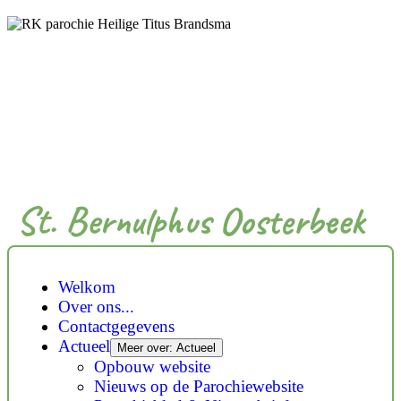
St. Bernulphus Oosterbeek
Welkom
Over ons...
Contactgegevens
Actueel
Meer over: Actueel
Opbouw website
Nieuws op de Parochiewebsite