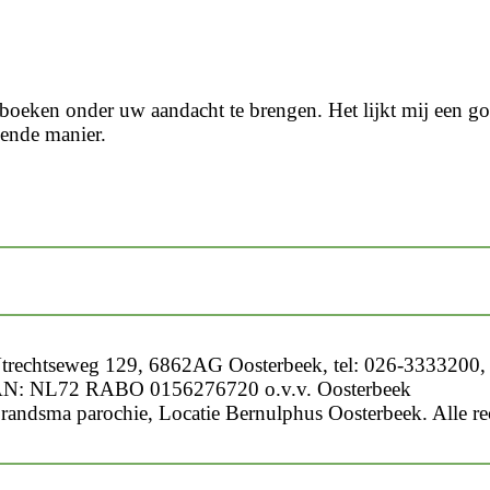
e boeken onder uw aandacht te brengen. Het lijkt mij een 
sende manier.
trechtseweg 129, 6862AG Oosterbeek, tel: 026-3333200, 
N: NL72 RABO 0156276720 o.v.v. Oosterbeek
randsma parochie, Locatie Bernulphus Oosterbeek. Alle r