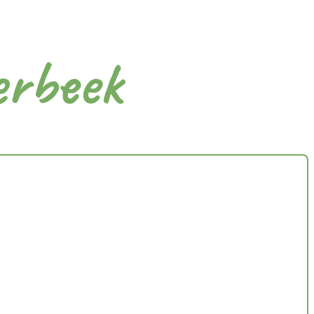
erbeek