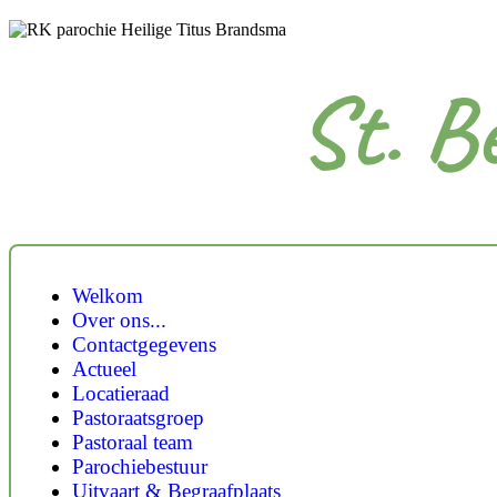
St. B
Welkom
Over ons...
Contactgegevens
Actueel
Locatieraad
Pastoraatsgroep
Pastoraal team
Parochiebestuur
Uitvaart & Begraafplaats