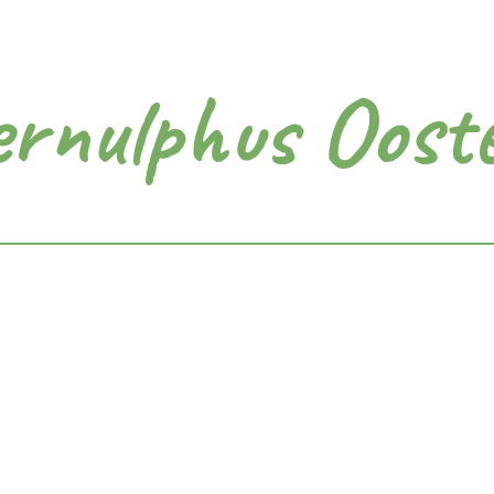
ernulphus Oost