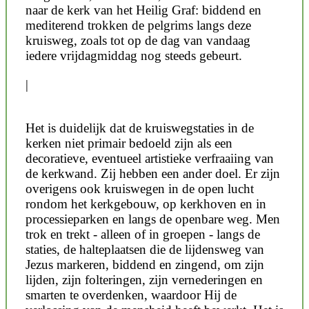
naar de kerk van het Heilig Graf: biddend en
mediterend trokken de pelgrims langs deze
kruisweg, zoals tot op de dag van vandaag
iedere vrijdagmiddag nog steeds gebeurt.
|
Het is duidelijk dat de kruiswegstaties in de
kerken niet primair bedoeld zijn als een
decoratieve, eventueel artistieke verfraaiing van
de kerkwand. Zij hebben een ander doel. Er zijn
overigens ook kruiswegen in de open lucht
rondom het kerkgebouw, op kerkhoven en in
processieparken en langs de openbare weg. Men
trok en trekt - alleen of in groepen - langs de
staties, de halteplaatsen die de lijdensweg van
Jezus markeren, biddend en zingend, om zijn
lijden, zijn folteringen, zijn vernederingen en
smarten te overdenken, waardoor Hij de