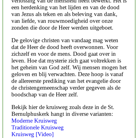
verlossing van de mensheid heeft bewerkt. Het is
een herdenking van het lijden en van de dood
van Jezus als teken en als beleving van dank,
van liefde, van rouwmoedigheid over onze
zonden die door de Heer werden uitgeboet.
De gelovige christen van vandaag mag weten
dat de Heer de dood heeft overwonnen. Voor
zichzelf en voor de mens. Dood gaat over in
leven. Hoe dat mysterie zich gaat voltrekken is
het geheim van God zelf. Wij mensen mogen het
geloven en blij verwachten. Deze hoop is vanaf
de allereerste prediking van het evangelie door
de christengemeenschap verder gegeven als de
boodschap van de Heer zelf.
Bekijk hier de kruisweg zoals deze in de St.
Bernulphuskerk hangt in diverse varianten:
Moderne Kruisweg
Traditionele Kruisweg
Kruisweg [Video]