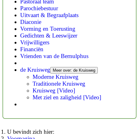
Pastoraal team
Parochiebestuur
Uitvaart & Begraafplaats
Diaconie
Vorming en Toerusting
Gedichten & Leeswijzer
Vrijwilligers
Financiën
Vrienden van de Bernulphus
de Kruisweg
Meer over: de Kruisweg
Moderne Kruisweg
Traditionele Kruisweg
Kruisweg [Video]
Met ziel en zaligheid [Video]
U bevindt zich hier:
Voorpagina