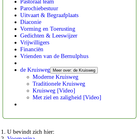
Pastoraal team
Parochiebestuur
Uitvaart & Begraafplaats
Diaconie
Vorming en Toerusting
Gedichten & Leeswijzer
Vrijwilligers
Financiën
Vrienden van de Bernulphus
de Kruisweg
Meer over: de Kruisweg
Moderne Kruisweg
Traditionele Kruisweg
Kruisweg [Video]
Met ziel en zaligheid [Video]
U bevindt zich hier:
Voorpagina