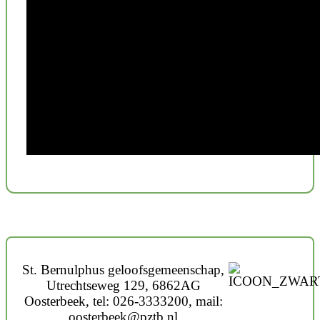
St. Bernulphus geloofsgemeenschap,
Utrechtseweg 129, 6862AG
Oosterbeek, tel: 026-3333200, mail:
oosterbeek@pztb.nl