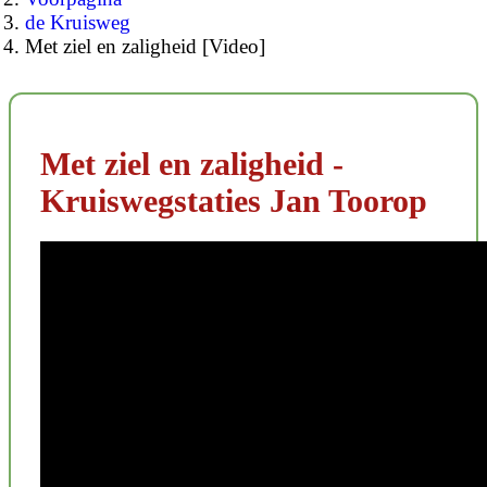
de Kruisweg
Met ziel en zaligheid [Video]
Met ziel en zaligheid -
Kruiswegstaties Jan Toorop