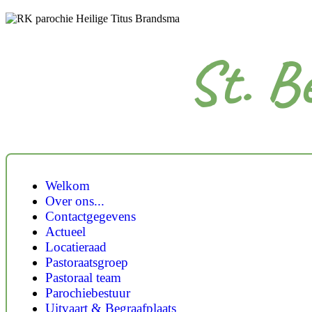
St. B
Welkom
Over ons...
Contactgegevens
Actueel
Locatieraad
Pastoraatsgroep
Pastoraal team
Parochiebestuur
Uitvaart & Begraafplaats