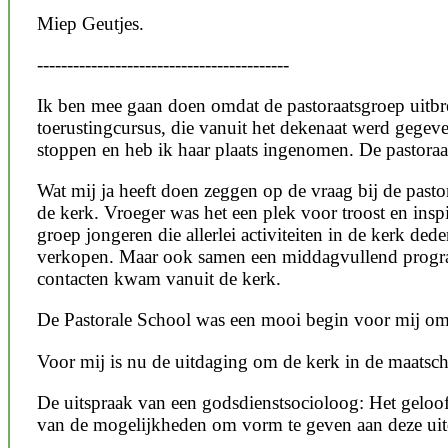
Miep Geutjes.
------------------------------------------
Ik ben mee gaan doen omdat de pastoraatsgroep uitbre
toerustingcursus, die vanuit het dekenaat werd gege
stoppen en heb ik haar plaats ingenomen. De pastoraat
Wat mij ja heeft doen zeggen op de vraag bij de pastor
de kerk. Vroeger was het een plek voor troost en insp
groep jongeren die allerlei activiteiten in de kerk d
verkopen. Maar ook samen een middagvullend programm
contacten kwam vanuit de kerk.
De Pastorale School was een mooi begin voor mij om 
Voor mij is nu de uitdaging om de kerk in de maatscha
De uitspraak van een godsdienstsocioloog: Het geloof i
van de mogelijkheden om vorm te geven aan deze ui