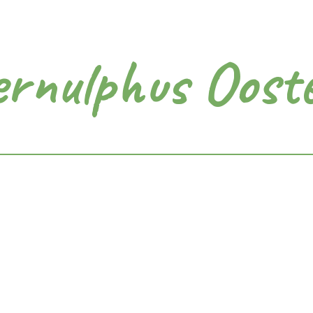
ernulphus Oost