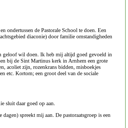
 en ondertussen de Pastorale School te doen. Een
dachtsgebied diaconie) door familie omstandigheden
jn geloof wil doen. Ik heb mij altijd goed gevoeld in
dden bij de Sint Martinus kerk in Arnhem een grote
en, acoliet zijn, rozenkrans bidden, misboekjes
 etc. Kortom; een groot deel van de sociale
e sluit daar goed op aan.
e dagen) spreekt mij aan. De pastoraatsgroep is een