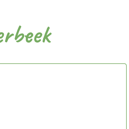
erbeek