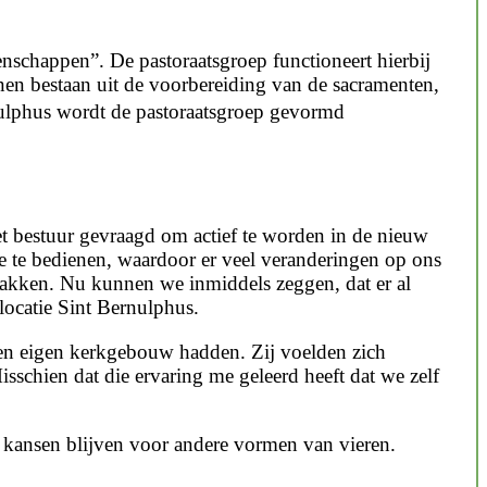
nschappen”. De pastoraatsgroep functioneert hierbij
nnen bestaan uit de voorbereiding van de sacramenten,
ulphus wordt de pastoraatsgroep gevormd
et bestuur gevraagd om actief te worden in de nieuw
ie te bedienen, waardoor er veel veranderingen op ons
akken. Nu kunnen we inmiddels zeggen, dat er al
locatie Sint Bernulphus.
en eigen kerkgebouw hadden. Zij voelden zich
isschien dat die ervaring me geleerd heeft dat we zelf
ok kansen blijven voor andere vormen van vieren.