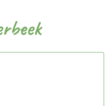
erbeek