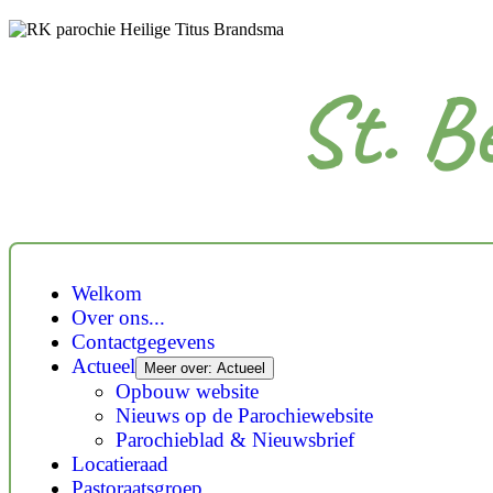
St. B
Welkom
Over ons...
Contactgegevens
Actueel
Meer over: Actueel
Opbouw website
Nieuws op de Parochiewebsite
Parochieblad & Nieuwsbrief
Locatieraad
Pastoraatsgroep