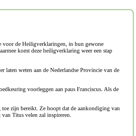
e voor de Heiligverklaringen, in hun gewone
Daarmee komt deze heiligverklaring weer een stap
er laten weten aan de Nederlandse Provincie van de
 goedkeuring voorleggen aan paus Franciscus. Als de
g toe zijn bereikt. Ze hoopt dat de aankondiging van
 van Titus velen zal inspireren.