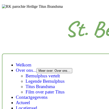
St. B
Welkom
Over ons...
Meer over: Over ons...
Bernulphus vertelt
Legende Bernulphus
Titus Brandsma
Film over pater Titus
Contactgegevens
Actueel
Locatieraad