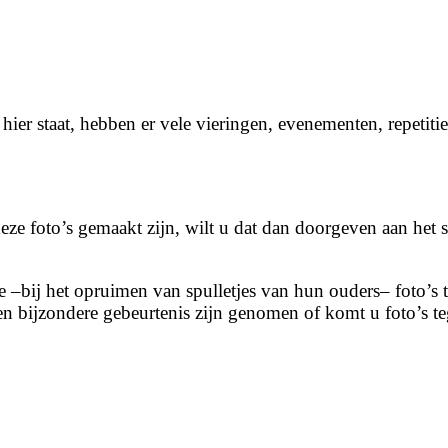
er staat, hebben er vele vieringen, evenementen, repetitie
ze foto’s gemaakt zijn, wilt u dat dan doorgeven aan het 
die –bij het opruimen van spulletjes van hun ouders– foto’
een bijzondere gebeurtenis zijn genomen of komt u foto’s 