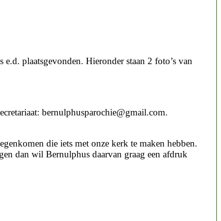
s e.d. plaatsgevonden. Hieronder staan 2 foto’s van
secretariaat: bernulphusparochie@gmail.com.
s tegenkomen die iets met onze kerk te maken hebben.
tegen dan wil Bernulphus daarvan graag een afdruk