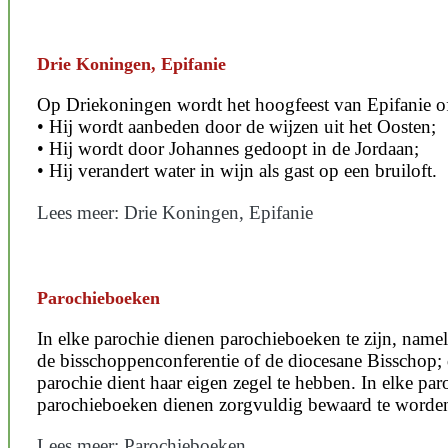
Drie Koningen, Epifanie
Op Driekoningen wordt het hoogfeest van Epifanie of 
• Hij wordt aanbeden door de wijzen uit het Oosten;
• Hij wordt door Johannes gedoopt in de Jordaan;
• Hij verandert water in wijn als gast op een bruiloft.
Lees meer: Drie Koningen, Epifanie
Parochieboeken
In elke parochie dienen parochieboeken te zijn, namel
de bisschoppenconferentie of de diocesane Bisschop;
parochie dient haar eigen zegel te hebben. In elke pa
parochieboeken dienen zorgvuldig bewaard te worde
Lees meer: Parochieboeken