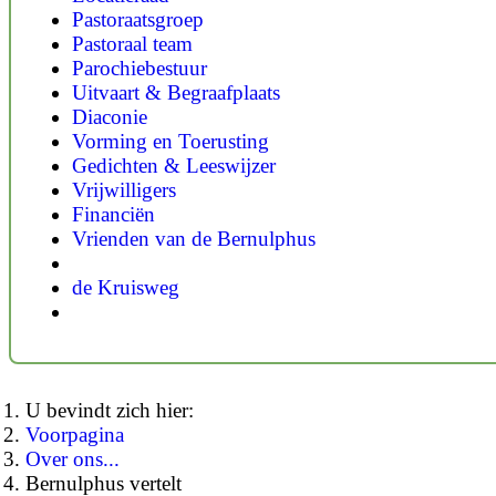
Pastoraatsgroep
Pastoraal team
Parochiebestuur
Uitvaart & Begraafplaats
Diaconie
Vorming en Toerusting
Gedichten & Leeswijzer
Vrijwilligers
Financiën
Vrienden van de Bernulphus
de Kruisweg
U bevindt zich hier:
Voorpagina
Over ons...
Bernulphus vertelt