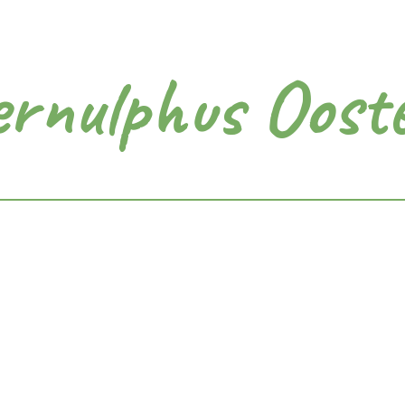
ernulphus Oost