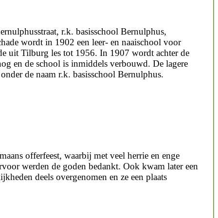
rnulphusstraat, r.k. basisschool Bernulphus,
hade wordt in 1902 een leer- en naaischool voor
 uit Tilburg les tot 1956. In 1907 wordt achter de
nog en de school is inmiddels verbouwd. De lagere
n onder de naam r.k. basisschool Bernulphus.
maans offerfeest, waarbij met veel herrie en enge
aarvoor werden de goden bedankt. Ook kwam later een
elijkheden deels overgenomen en ze een plaats