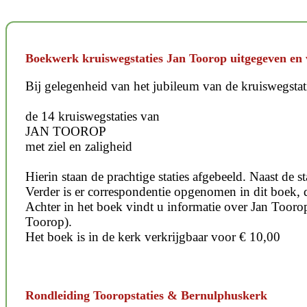
Boekwerk kruiswegstaties Jan Toorop uitgegeven en 
Bij gelegenheid van het jubileum van de kruiswegstat
de 14 kruiswegstaties van
JAN TOOROP
met ziel en zaligheid
Hierin staan de prachtige staties afgebeeld. Naast de
Verder is er correspondentie opgenomen in dit boek, 
Achter in het boek vindt u informatie over Jan Tooro
Toorop).
Het boek is in de kerk verkrijgbaar voor € 10,00
Rondleiding Tooropstaties & Bernulphuskerk