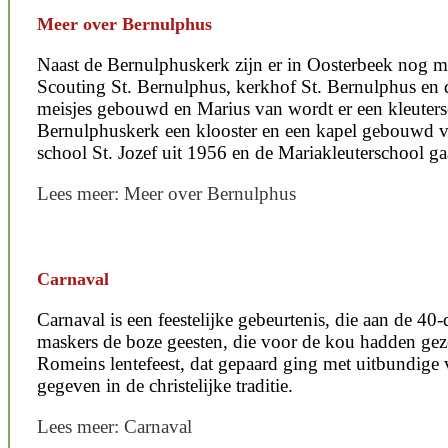
Meer over Bernulphus
Naast de Bernulphuskerk zijn er in Oosterbeek nog me
Scouting St. Bernulphus, kerkhof St. Bernulphus en 
meisjes gebouwd en Marius van wordt er een kleutersc
Bernulphuskerk een klooster en een kapel gebouwd vo
school St. Jozef uit 1956 en de Mariakleuterschool g
Lees meer: Meer over Bernulphus
Carnaval
Carnaval is een feestelijke gebeurtenis, die aan de 40
maskers de boze geesten, die voor de kou hadden ge
Romeins lentefeest, dat gepaard ging met uitbundige 
gegeven in de christelijke traditie.
Lees meer: Carnaval