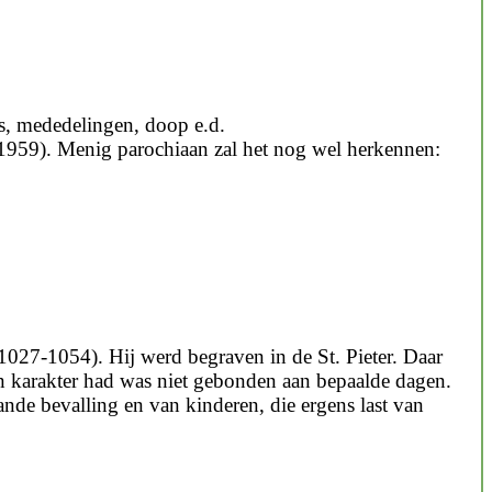
es, mededelingen, doop e.d.
1959). Menig parochiaan zal het nog wel herkennen:
1027-1054). Hij werd begraven in de St. Pieter. Daar
n karakter had was niet gebonden aan bepaalde dagen.
de bevalling en van kinderen, die ergens last van