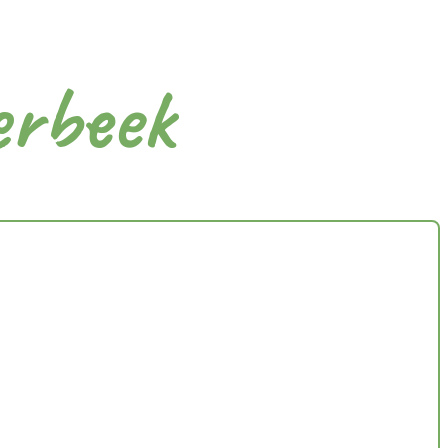
erbeek