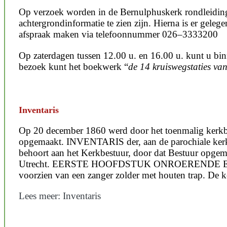
Op verzoek worden in de Bernulphuskerk rondleiding
achtergrondinformatie te zien zijn. Hierna is er geleg
afspraak maken via telefoonnummer 026–3333200
Op zaterdagen tussen 12.00 u. en 16.00 u. kunt u bi
bezoek kunt het boekwerk “
de 14 kruiswegstaties va
Inventaris
Op 20 december 1860 werd door het toenmalig kerkbest
opgemaakt. INVENTARIS der, aan de parochiale kerk 
behoort aan het Kerkbestuur, door dat Bestuur opgem
Utrecht. EERSTE HOOFDSTUK ONROERENDE EN RO
voorzien van een zanger zolder met houten trap. De 
Lees meer: Inventaris