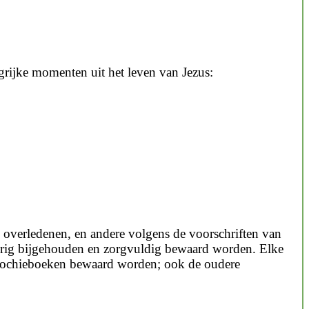
grijke momenten uit het leven van Jezus:
an overledenen, en andere volgens de voorschriften van
eurig bijgehouden en zorgvuldig bewaard worden. Elke
 parochieboeken bewaard worden; ook de oudere