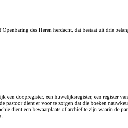
Openbaring des Heren herdacht, dat bestaat uit drie belan
ijk een doopregister, een huwelijksregister, een register v
 de pastoor dient er voor te zorgen dat die boeken nauwk
rochie dient een bewaarplaats of archief te zijn waarin de
n.