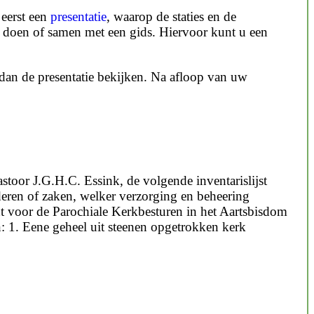
eerst een
presentatie
, waarop de staties en de
een doen of samen met een gids. Hiervoor kunt u een
dan de presentatie bekijken. Na afloop van uw
toor J.G.H.C. Essink, de volgende inventarislijst
ren of zaken, welker verzorging en beheering
t voor de Parochiale Kerkbesturen in het Aartsbisdom
e geheel uit steenen opgetrokken kerk