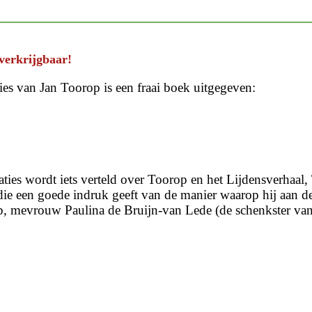
verkrijgbaar!
ies van Jan Toorop is een fraai boek uitgegeven:
 staties wordt iets verteld over Toorop en het Lijdensverha
die een goede indruk geeft van de manier waarop hij aan de
p, mevrouw Paulina de Bruijn-van Lede (de schenkster van 