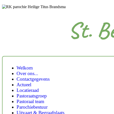
St. B
Welkom
Over ons...
Contactgegevens
Actueel
Locatieraad
Pastoraatsgroep
Pastoraal team
Parochiebestuur
Uitvaart & Begraafplaats