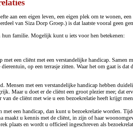
elaties
fte aan een eigen leven, een eigen plek om te wonen, een
erdeel van Siza Dorp Groep.) is dat laatste vooral geen g
n hun familie. Mogelijk kunt u iets voor hen betekenen:
 met een cliënt met een verstandelijke handicap. Samen me
ierentuin, op een terrasje zitten. Waar het om gaat is dat d
. Mensen met een verstandelijke handicap hebben duidelij
ijk. Maar u doet er de cliënt een groot plezier mee; dat e
r van de cliënt met wie u een bezoekrelatie heeft krijgt me
sen met een handicap, dan kunt u bezoekrelatie worden. Ti
 maakt u kennis met de cliënt, in zijn of haar woonomgevin
rek plaats en wordt u officieel ingeschreven als bezoekrelat