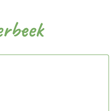
erbeek