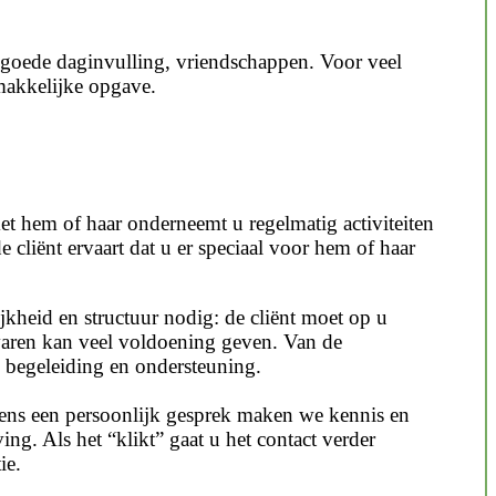
 goede daginvulling, vriendschappen. Voor veel
emakkelijke opgave.
t hem of haar onderneemt u regelmatig activiteiten
e cliënt ervaart dat u er speciaal voor hem of haar
kheid en structuur nodig: de cliënt moet op u
rvaren kan veel voldoening geven. Van de
n begeleiding en ondersteuning.
jdens een persoonlijk gesprek maken we kennis en
g. Als het “klikt” gaat u het contact verder
ie.