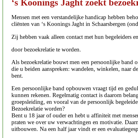
‘s Koonings Jaght zoekt bezoekr
Mensen met een verstandelijke handicap hebben behoe
cliënten van ‘s Koonings Jaght in Schaarsbergen (ond
Zij hebben vaak alleen contact met hun begeleiders e
door bezoekrelatie te worden.
Als bezoekrelatie bouwt men een persoonlijke band op
die u beiden aanspreken: wandelen, winkelen, naar de d
bent.
Een persoonlijke band opbouwen vraagt tijd en geduld
kunnen rekenen. Regelmatig contact is daarom belangr
groepsleiding, en vooral van de persoonlijk begeleide
Bezoekrelatie worden?
Bent u 18 jaar of ouder en hebt u affiniteit met men
praten we over uw verwachtingen en motivatie. Daarna
uitbouwen. Na een half jaar vindt er een evaluatiegesp