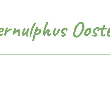
ernulphus Oost