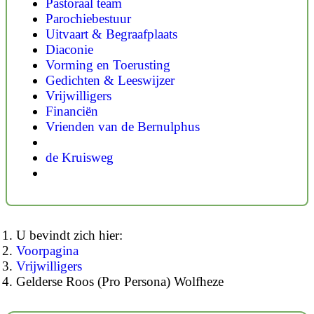
Pastoraal team
Parochiebestuur
Uitvaart & Begraafplaats
Diaconie
Vorming en Toerusting
Gedichten & Leeswijzer
Vrijwilligers
Financiën
Vrienden van de Bernulphus
de Kruisweg
U bevindt zich hier:
Voorpagina
Vrijwilligers
Gelderse Roos (Pro Persona) Wolfheze