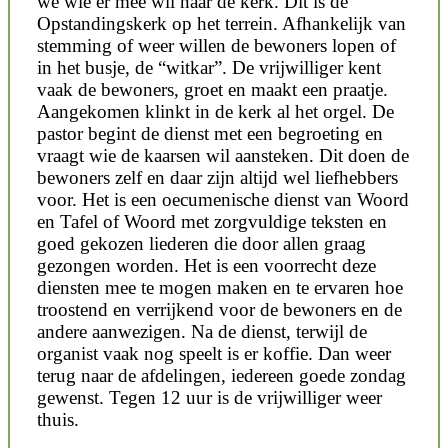
we wie er mee wil naar de kerk. Dit is de
Opstandingskerk op het terrein. Afhankelijk van
stemming of weer willen de bewoners lopen of
in het busje, de “witkar”. De vrijwilliger kent
vaak de bewoners, groet en maakt een praatje.
Aangekomen klinkt in de kerk al het orgel. De
pastor begint de dienst met een begroeting en
vraagt wie de kaarsen wil aansteken. Dit doen de
bewoners zelf en daar zijn altijd wel liefhebbers
voor. Het is een oecumenische dienst van Woord
en Tafel of Woord met zorgvuldige teksten en
goed gekozen liederen die door allen graag
gezongen worden. Het is een voorrecht deze
diensten mee te mogen maken en te ervaren hoe
troostend en verrijkend voor de bewoners en de
andere aanwezigen. Na de dienst, terwijl de
organist vaak nog speelt is er koffie. Dan weer
terug naar de afdelingen, iedereen goede zondag
gewenst. Tegen 12 uur is de vrijwilliger weer
thuis.