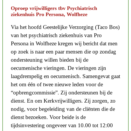
Oproep vrijwilligers tbv Psychiatrisch
ziekenhuis Pro Persona, Wolfheze
Via het hoofd Geestelijke Verzorging (Taco Bos)
van het psychiatrisch ziekenhuis van Pro
Persona in Wolfheze kregen wij bericht dat men
op zoek is naar een paar mensen die op zondag
ondersteuning willen bieden bij de
oecumenische vieringen. De vieringen zijn
laagdrempelig en oecumenisch. S
amengevat gaat
het om één
of twee nieuwe leden voor de
“opbrengcommissie”. Zij ondersteunen bij de
dienst. En om
Kerkvrijwilligers. Zij zorgen, zo
nodig, voor begeleiding van de cliënten die de
dienst bezoeken.
Voor beide is de
tijdsinvestering ongeveer van 10.00 tot 12:00