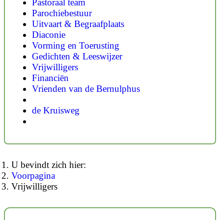
Pastoraal team
Parochiebestuur
Uitvaart & Begraafplaats
Diaconie
Vorming en Toerusting
Gedichten & Leeswijzer
Vrijwilligers
Financiën
Vrienden van de Bernulphus
de Kruisweg
U bevindt zich hier:
Voorpagina
Vrijwilligers