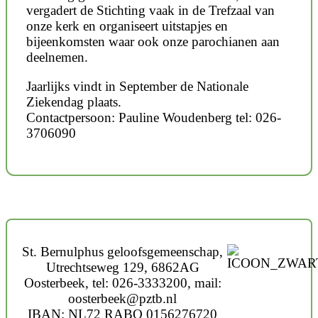
vergadert de Stichting vaak in de Trefzaal van
onze kerk en organiseert uitstapjes en
bijeenkomsten waar ook onze parochianen aan
deelnemen.
Jaarlijks vindt in September de Nationale
Ziekendag plaats.
Contactpersoon: Pauline Woudenberg tel: 026-
3706090
St. Bernulphus geloofsgemeenschap,
Utrechtseweg 129, 6862AG
Oosterbeek, tel: 026-3333200, mail:
oosterbeek@pztb.nl
IBAN: NL72 RABO 0156276720