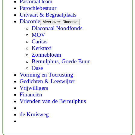
Pastoraal team
Parochiebestuur
Uitvaart & Begraafplaats
Diaconie
Meer over: Diaconie
Diaconaal Noodfonds
MOV
Caritas
Kerktaxi
Zonnebloem
Bernulphus, Goede Buur
Oase
Vorming en Toerusting
Gedichten & Leeswijzer
Vrijwilligers
Financiën
Vrienden van de Bernulphus
de Kruisweg