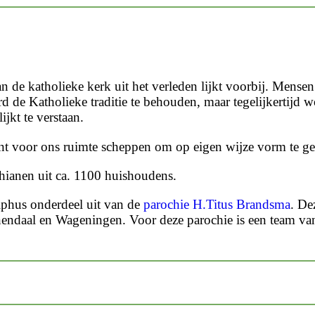
n de katholieke kerk uit het verleden lijkt voorbij. Mensen
d de Katholieke traditie te behouden, maar tegelijkertijd 
jkt te verstaan.
kent voor ons ruimte scheppen om op eigen wijze vorm te ge
ianen uit ca. 1100 huishoudens.
lphus onderdeel uit van de
parochie H.Titus Brandsma
. De
daal en Wageningen. Voor deze parochie is een team van