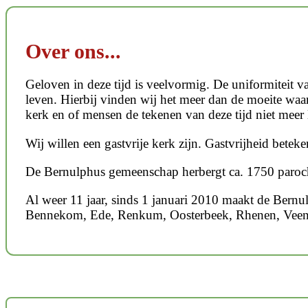
Over ons...
Geloven in deze tijd is veelvormig. De uniformiteit va
leven. Hierbij vinden wij het meer dan de moeite waar
kerk en of mensen de tekenen van deze tijd niet meer li
Wij willen een gastvrije kerk zijn. Gastvrijheid bete
De Bernulphus gemeenschap herbergt ca. 1750 paroch
Al weer 11 jaar, sinds 1 januari 2010 maakt de Bernu
Bennekom, Ede, Renkum, Oosterbeek, Rhenen, Veenen