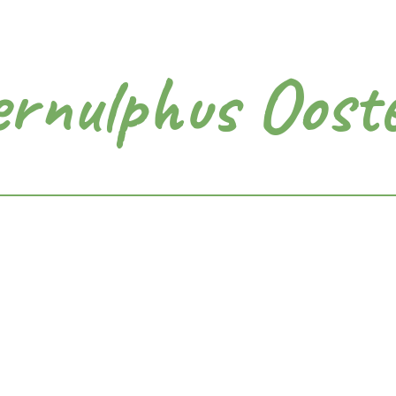
ernulphus Oost