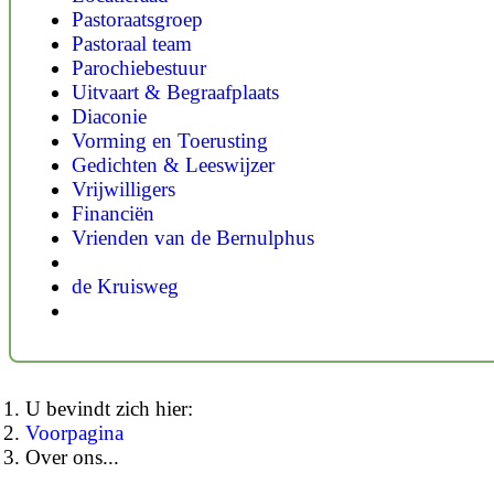
Pastoraatsgroep
Pastoraal team
Parochiebestuur
Uitvaart & Begraafplaats
Diaconie
Vorming en Toerusting
Gedichten & Leeswijzer
Vrijwilligers
Financiën
Vrienden van de Bernulphus
de Kruisweg
U bevindt zich hier:
Voorpagina
Over ons...