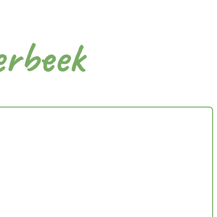
erbeek