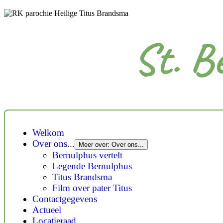
St. B
Welkom
Over ons...
Meer over: Over ons...
Bernulphus vertelt
Legende Bernulphus
Titus Brandsma
Film over pater Titus
Contactgegevens
Actueel
Locatieraad