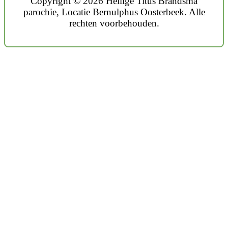
Copyright © 2026 Heilige Titus Brandsma
parochie, Locatie Bernulphus Oosterbeek. Alle
rechten voorbehouden.