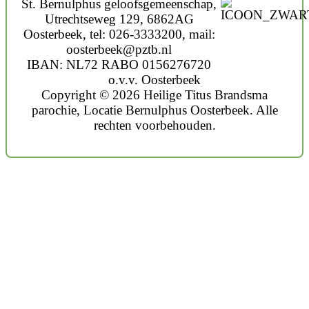
St. Bernulphus geloofsgemeenschap,
Utrechtseweg 129, 6862AG
Oosterbeek, tel: 026-3333200, mail:
oosterbeek@pztb.nl
IBAN: NL72 RABO 0156276720
o.v.v. Oosterbeek
Copyright © 2026 Heilige Titus Brandsma
parochie, Locatie Bernulphus Oosterbeek. Alle
rechten voorbehouden.