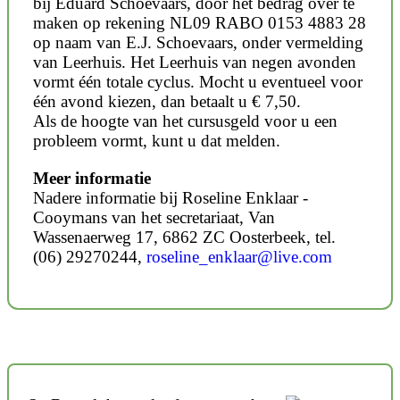
bij Eduard Schoevaars, door het bedrag over te
maken op rekening NL09 RABO 0153 4883 28
op naam van E.J. Schoevaars, onder vermelding
van Leerhuis. Het Leerhuis van negen avonden
vormt één totale cyclus. Mocht u eventueel voor
één avond kiezen, dan betaalt u € 7,50.
Als de hoogte van het cursusgeld voor u een
probleem vormt, kunt u dat melden.
Meer informatie
Nadere informatie bij Roseline Enklaar -
Cooymans van het secretariaat, Van
Wassenaerweg 17, 6862 ZC Oosterbeek, tel.
(06) 29270244,
roseline_enklaar@live.com