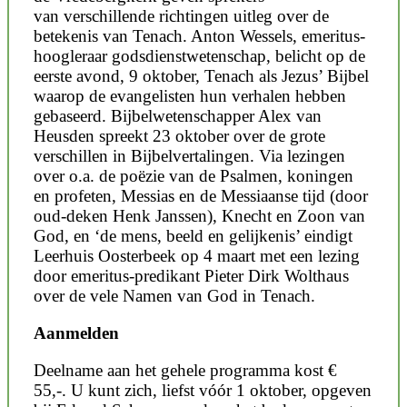
van verschillende richtingen uitleg over de
betekenis van Tenach. Anton Wessels, emeritus-
hoogleraar godsdienstwetenschap, belicht op de
eerste avond, 9 oktober, Tenach als Jezus’ Bijbel
waarop de evangelisten hun verhalen hebben
gebaseerd. Bijbelwetenschapper Alex van
Heusden spreekt 23 oktober over de grote
verschillen in Bijbelvertalingen. Via lezingen
over o.a. de poëzie van de Psalmen, koningen
en profeten, Messias en de Messiaanse tijd (door
oud-deken Henk Janssen), Knecht en Zoon van
God, en ‘de mens, beeld en gelijkenis’ eindigt
Leerhuis Oosterbeek op 4 maart met een lezing
door emeritus-predikant Pieter Dirk Wolthaus
over de vele Namen van God in Tenach.
Aanmelden
Deelname aan het gehele programma kost €
55,-. U kunt zich, liefst vóór 1 oktober, opgeven