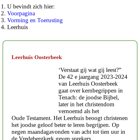
U bevindt zich hier:
Voorpagina
Vorming en Toerusting
Leerhuis
Leerhuis Oosterbeek
‘Verstaat gij wat gij leest?”
De 42 e jaargang 2023-2024
van Leerhuis Oosterbeek
gaat over kernbegrippen in
Tenach: de joodse Bijbel,
later in het christendom
vernoemd als het
Oude Testament. Het Leerhuis beoogt christenen
het joodse geloof beter te leren begrijpen. Op
negen maandagavonden van acht tot tien uur in
de Vredebergkerk geven sprekers