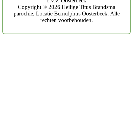
o.v.v. Oosterbeek
Copyright © 2026 Heilige Titus Brandsma
parochie, Locatie Bernulphus Oosterbeek. Alle
rechten voorbehouden.