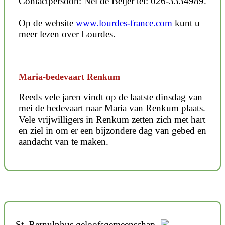
Contactpersoon: Nel de Beijer tel: 026-3334989.
Op de website
www.lourdes-france.com
kunt u
meer lezen over Lourdes.
Maria-bedevaart Renkum
Reeds vele jaren vindt op de laatste dinsdag van
mei de bedevaart naar Maria van Renkum plaats.
Vele vrijwilligers in Renkum zetten zich met hart
en ziel in om er een bijzondere dag van gebed en
aandacht van te maken.
St. Bernulphus geloofsgemeenschap,