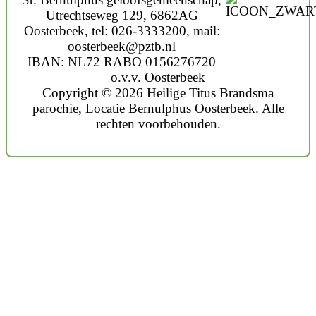
Utrechtseweg 129, 6862AG
Oosterbeek, tel: 026-3333200, mail:
oosterbeek@pztb.nl
IBAN: NL72 RABO 0156276720
o.v.v. Oosterbeek
Copyright © 2026 Heilige Titus Brandsma
parochie, Locatie Bernulphus Oosterbeek. Alle
rechten voorbehouden.