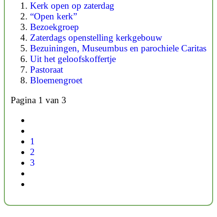
Kerk open op zaterdag
“Open kerk”
Bezoekgroep
Zaterdags openstelling kerkgebouw
Bezuiningen, Museumbus en parochiele Caritas
Uit het geloofskoffertje
Pastoraat
Bloemengroet
Pagina 1 van 3
1
2
3