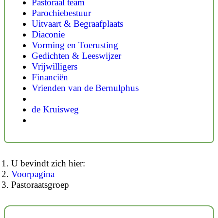
Pastoraal team
Parochiebestuur
Uitvaart & Begraafplaats
Diaconie
Vorming en Toerusting
Gedichten & Leeswijzer
Vrijwilligers
Financiën
Vrienden van de Bernulphus
de Kruisweg
U bevindt zich hier:
Voorpagina
Pastoraatsgroep